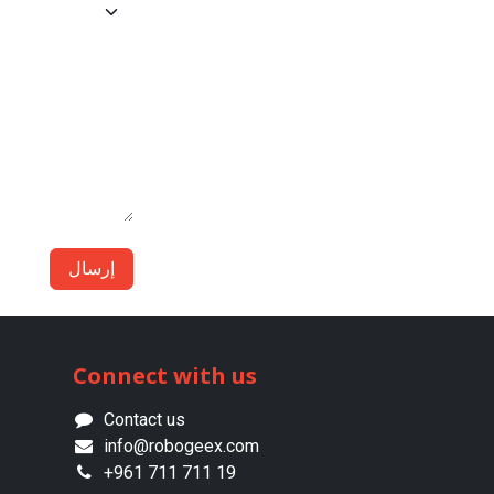
إرسال
Connect with us
Contact us
info@robogeex.com
+961 711 711 19