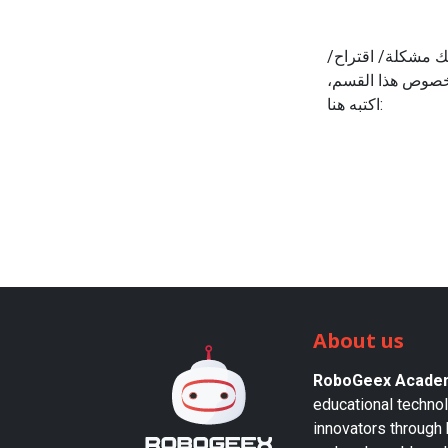
ديك مشكلة/ اقتراح
بخصوص هذا القسم
اكتبه هنا:
About us
RoboGeex Acade
educational techno
innovators through 